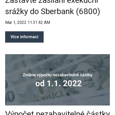
Zastavte zasílání exekuční
srážky do Sberbank (6800)
Mar 1, 2022 11:31:42 AM
Více informací
Výpočet nezabavitelné částky