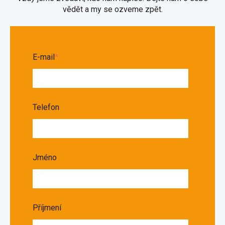
vědět a my se ozveme zpět.
E-mail
*
Telefon
Jméno
Příjmení