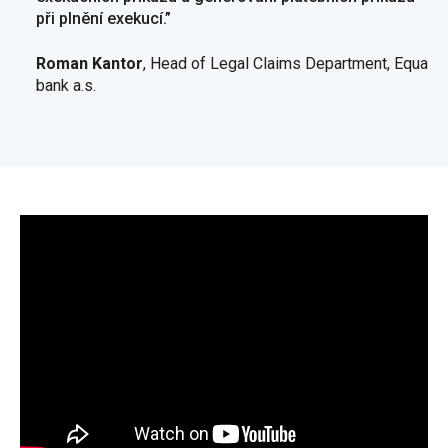
při plnění exekucí.”
Roman Kantor
, Head of Legal Claims Department, Equa
bank a.s.