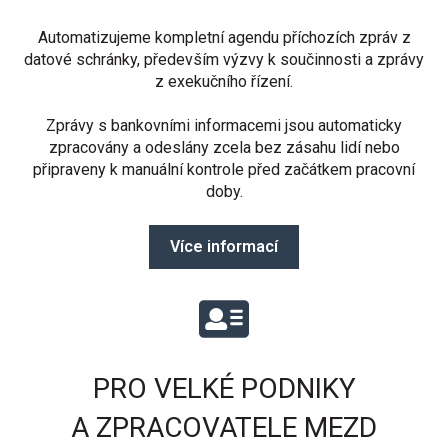
Automatizujeme kompletní agendu příchozích zpráv z
datové schránky, především výzvy k součinnosti a zprávy
z exekučního řízení.
Zprávy s bankovními informacemi jsou automaticky
zpracovány a odeslány zcela bez zásahu lidí nebo
připraveny k manuální kontrole před začátkem pracovní
doby.
Více informací
PRO VELKÉ PODNIKY
A ZPRACOVATELE MEZD