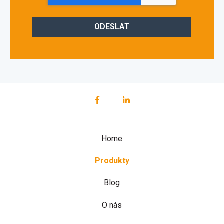
Home
Produkty
Blog
O nás