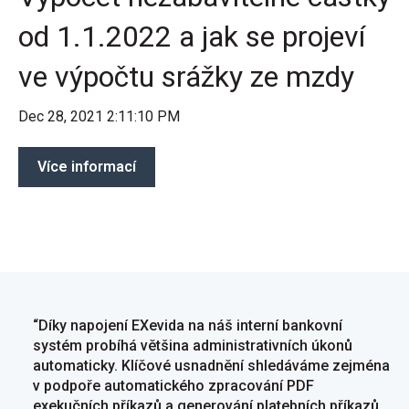
od 1.1.2022 a jak se projeví
ve výpočtu srážky ze mzdy
Dec 28, 2021 2:11:10 PM
Více informací
“Díky napojení EXevida na náš interní bankovní
systém probíhá většina administrativních úkonů
automaticky. Klíčové usnadnění shledáváme zejména
v podpoře automatického zpracování PDF
exekučních příkazů a generování platebních příkazů