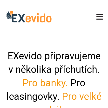
Otevřít
EXevido připravujeme
v několika příchutích.
Pro banky.
Pro
leasingovky.
Pro velké