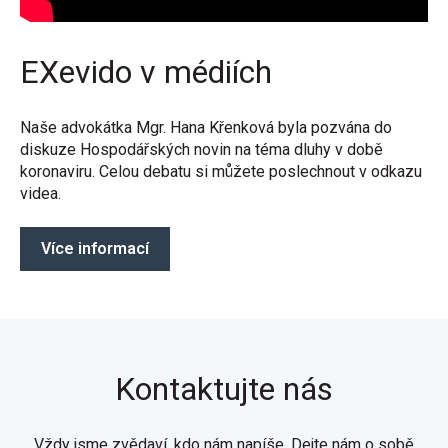
EXevido v médiích
Naše advokátka Mgr. Hana Křenková byla pozvána do
diskuze Hospodářských novin na téma dluhy v době
koronaviru. Celou debatu si můžete poslechnout v odkazu
videa.
Více informací
Kontaktujte nás
Vždy jsme zvědaví, kdo nám napíše. Dejte nám o sobě