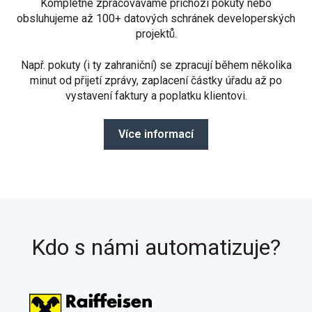
Kompletně zpracováváme příchozí pokuty nebo
obsluhujeme až 100+ datových schránek developerských
projektů.
Např. pokuty (i ty zahraniční) se zpracují během několika
minut od přijetí zprávy, zaplacení částky úřadu až po
vystavení faktury a poplatku klientovi.
Více informací
Kdo s námi automatizuje?