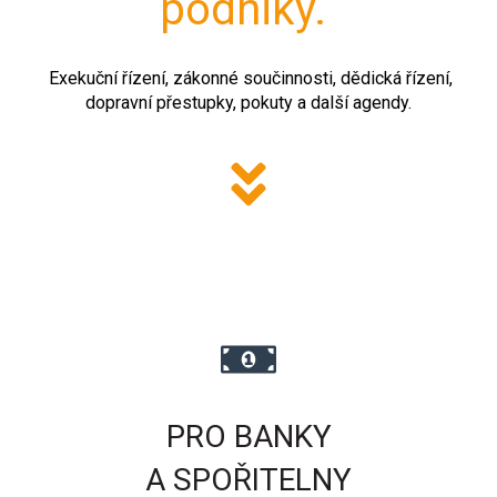
podniky.
Exekuční řízení, zákonné součinnosti, dědická řízení,
dopravní přestupky, pokuty a další agendy.
PRO BANKY
A SPOŘITELNY