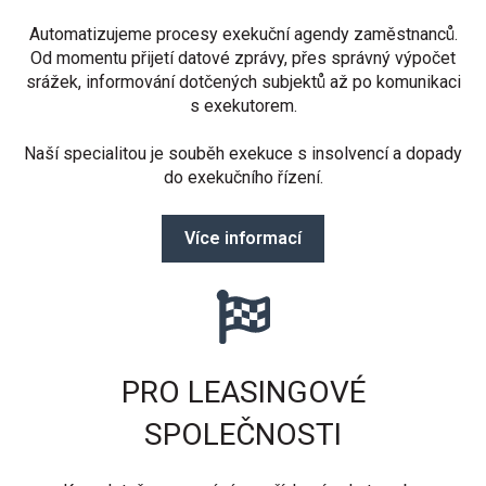
Automatizujeme procesy exekuční agendy zaměstnanců.
Od momentu přijetí datové zprávy, přes správný výpočet
srážek, informování dotčených subjektů až po komunikaci
s exekutorem.
Naší specialitou je souběh exekuce s insolvencí a dopady
do exekučního řízení.
Více informací
PRO LEASINGOVÉ
SPOLEČNOSTI